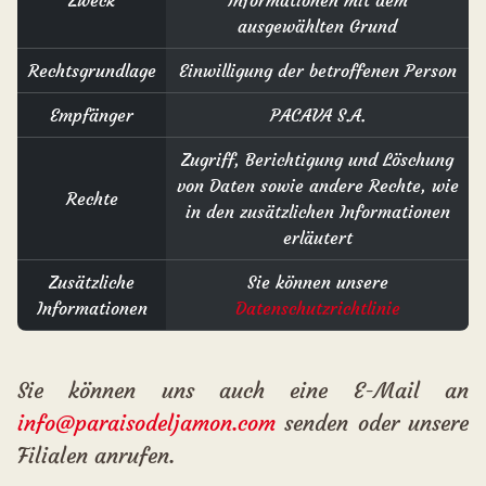
Zweck
Informationen mit dem
ausgewählten Grund
Rechtsgrundlage
Einwilligung der betroffenen Person
Empfänger
PACAVA S.A.
Zugriff, Berichtigung und Löschung
von Daten sowie andere Rechte, wie
Rechte
in den zusätzlichen Informationen
erläutert
Zusätzliche
Sie können unsere
Informationen
Datenschutzrichtlinie
Sie können uns auch eine E-Mail an
info@paraisodeljamon.com
senden oder unsere
Filialen anrufen.