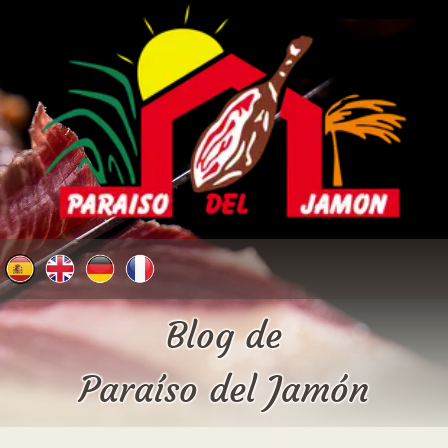
Blog de
Paraíso del Jamón