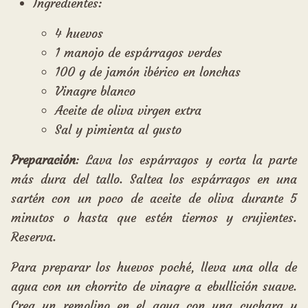
Ingredientes:
4 huevos
1 manojo de espárragos verdes
100 g de jamón ibérico en lonchas
Vinagre blanco
Aceite de oliva virgen extra
Sal y pimienta al gusto
Preparación
: Lava los espárragos y corta la parte
más dura del tallo. Saltea los espárragos en una
sartén con un poco de aceite de oliva durante 5
minutos o hasta que estén tiernos y crujientes.
Reserva.
Para preparar los huevos poché, lleva una olla de
agua con un chorrito de vinagre a ebullición suave.
Crea un remolino en el agua con una cuchara y