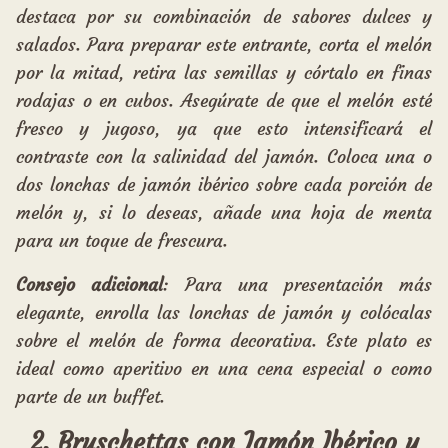
destaca por su combinación de sabores dulces y
salados. Para preparar este entrante, corta el melón
por la mitad, retira las semillas y córtalo en finas
rodajas o en cubos. Asegúrate de que el melón esté
fresco y jugoso, ya que esto intensificará el
contraste con la salinidad del jamón. Coloca una o
dos lonchas de jamón ibérico sobre cada porción de
melón y, si lo deseas, añade una hoja de menta
para un toque de frescura.
Consejo adicional
: Para una presentación más
elegante, enrolla las lonchas de jamón y colócalas
sobre el melón de forma decorativa. Este plato es
ideal como aperitivo en una cena especial o como
parte de un buffet.
2. Bruschettas con Jamón Ibérico y