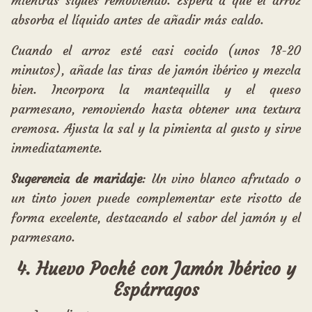
mientras sigues removiendo. Espera a que el arroz
absorba el líquido antes de añadir más caldo.
Cuando el arroz esté casi cocido (unos 18-20
minutos), añade las tiras de jamón ibérico y mezcla
bien. Incorpora la mantequilla y el queso
parmesano, removiendo hasta obtener una textura
cremosa. Ajusta la sal y la pimienta al gusto y sirve
inmediatamente.
Sugerencia de maridaje
: Un vino blanco afrutado o
un tinto joven puede complementar este risotto de
forma excelente, destacando el sabor del jamón y el
parmesano.
4. Huevo Poché con Jamón Ibérico y
Espárragos